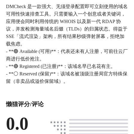
DMCheck 是一款强大、无须登录配置即可立刻使用的域名
可用性快速排查工具。只需要输入一个创意或者关键词，
应用便会同时利用传统的 WHOIS 以及新一代 RDAP 协
议，并发检测海量域名后缀（TLDs）的归属状态。得益于
SSE「流式渲染」架构，所有结果秒级弹射屏幕，拒绝加
载焦虑。
- **🟢 Available (可用)**：代表还未有人注册，可前往云厂
商进行低价抢注。
- **🔴 Registered (已注册)**：该域名早已名花有主。
- **⚪ Reserved (保留)**：该域名被顶级注册局官方特殊保
懒猫评分/评论
0.0