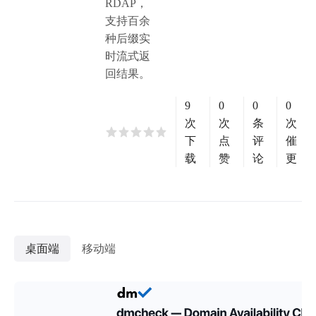
RDAP，
支持百余
种后缀实
时流式返
回结果。
9
0
0
0
次
次
条
次
下
点
评
催
载
赞
论
更
桌面端
移动端