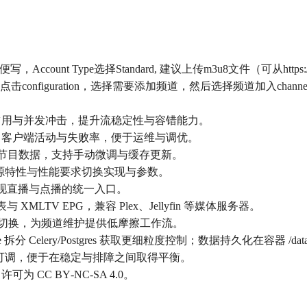
ccount Type选择Standard, 建议上传m3u8文件（可从https://github.
，右下角点击configuration，选择需要添加频道，然后选择频道加入ch
占用与并发冲击，提升流稳定性与容错能力。
、客户端活动与失败率，便于运维与调优。
TV 节目数据，支持手动微调与缓存更新。
g，可根据源特性与性能要求切换实现与参数。
实现直播与点播的统一入口。
 XMLTV EPG，兼容 Plex、Jellyfin 等媒体服务器。
故障切换，为频道维护提供低摩擦工作流。
 Celery/Postgres 获取更细粒度控制；数据持久化在容器 /dat
别可调，便于在稳定与排障之间取得平衡。
CC BY‑NC‑SA 4.0。