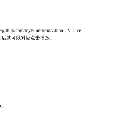
com/mytv-android/China-TV-Live-
annel后就可以对应点击播放。
a。