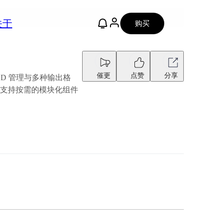
关于
购买
催更
点赞
分享
VOD 管理与多种输出格
亦支持按需的模块化组件