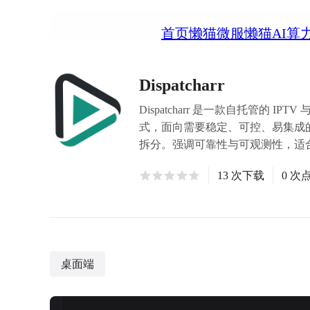
首页
懒猫微服
懒猫AI算
Dispatcharr
Dispatcharr 是一款自托管的
式，面向需要稳定、可控、易集成的
拆分。强调可靠性与可观测性，适合长时间
13 次下载
0 次
桌面端