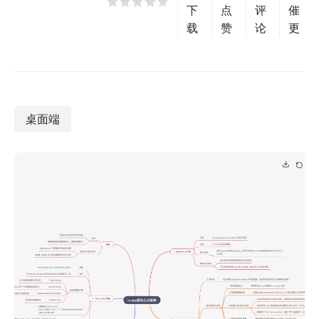
下
点
评
催
载
赞
论
更
桌面端