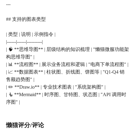
---
## 支持的图表类型
| 类型 | 说明 | 示例指令 |
|------|------|----------|
| 🧠 **思维导图** | 层级结构的知识梳理 | "懒猫微服功能架
构思维导图" |
| 📊 **流程图** | 展示业务流程和逻辑 | "电商下单流程图" |
| 📈 **数据图表** | 柱状图、折线图、饼图等 | "Q1-Q4 销
售额趋势图" |
| ✏️ **Draw.io** | 专业技术图表 | "系统架构图" |
| 🧜 **Mermaid** | 时序图、甘特图、状态图 | "API 调用时
懒猫评分/评论