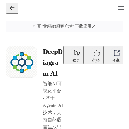
打开
“懒猫微服客户端”
下载应用
DeepD
催更
点赞
分享
iagra
m AI
智能AI可
视化平台
- 基于
Agentic AI
技术，支
持自然语
言生成思