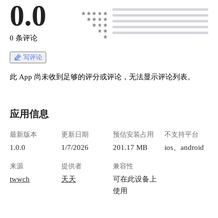
0.0
0 条评论
写评论
此 App 尚未收到足够的评分或评论，无法显示评论列表。
应用信息
最新版本
更新日期
预估安装占用
不支持平台
1.0.0
1/7/2026
201.17 MB
ios、android
来源
提供者
兼容性
twwch
天天
可在此设备上
使用