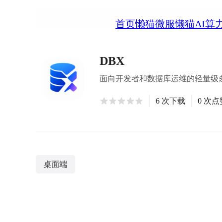
首页
懒猫微服
懒猫AI算
DBX
面向开发者和数据库运维的轻量级多数据
6 次下载
0 次点
桌面端