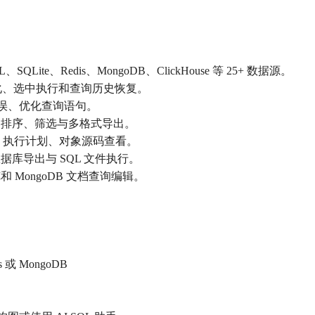
Lite、Redis、MongoDB、ClickHouse 等 25+ 数据源。
式化、选中执行和查询历史恢复。
行错误、优化查询语句。
、排序、筛选与多格式导出。
血缘、执行计划、对象源码查看。
数据库导出与 SQL 文件执行。
y 浏览和 MongoDB 文档查询编辑。
 或 MongoDB