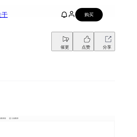
关于
购买
催更
点赞
分享