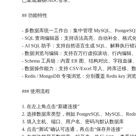
已集成懒猫OIDC登录。
## 功能特性
- 多数据库统一工作台：集中管理 MySQL、PostgreSQL、SQ
- SQL 查询编辑器：支持语法高亮、自动补全、格
- AI SQL 助手：支持自然语言生成 SQL、解释执
- 数据浏览与编辑：支持百万行虚拟滚动、行内编辑
- Schema 工具链：内置 ER 图、结构对比、字段
- 数据操作能力：支持 CSV/Excel 导入、跨库迁移、
- Redis / MongoDB 专项浏览：分别覆盖 Redis ke
### 使用流程
1. 在左上角点击“新建连接”
2. 选择数据库类型，例如 PostgreSQL、MySQL、Redis
3. 填入主机、端口、用户名、密码与默认数据库
4. 点击“测试”确认可连通，再点击“保存并连接”