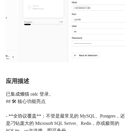
应用描述
已集成懒猫 oidc 登录。
## 🛠️ 核心功能亮点
- **全协议覆盖**：不管是最常见的 MySQL、Postgres，还
是刁钻庞大的 Microsoft SQL Server、Redis，亦或极简的
SQLite，一次连接，即可备份。