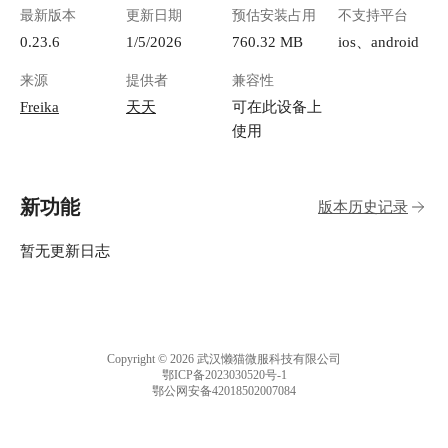
最新版本
更新日期
预估安装占用
不支持平台
0.23.6
1/5/2026
760.32 MB
ios、android
来源
提供者
兼容性
Freika
天天
可在此设备上
使用
新功能
版本历史记录
暂无更新日志
Copyright © 2026 武汉懒猫微服科技有限公司
鄂ICP备2023030520号-1
鄂公网安备42018502007084