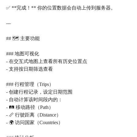
✅ **完成！** 你的位置数据会自动上传到服务器。
---
## 🗺️ 主要功能
### 地图可视化
- 在交互式地图上查看所有历史位置点
- 支持按日期筛选查看
### 行程管理（Trips）
- 创建行程记录，设定日期范围
- 自动计算该时间段内的：
- 🛤️ 移动路径（Path）
- 📏 行驶距离（Distance）
- 🌍 访问国家（Countries）