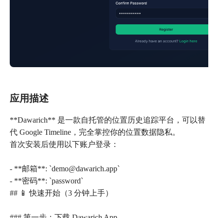
应用描述
**Dawarich** 是一款自托管的位置历史追踪平台，可以替
代 Google Timeline，完全掌控你的位置数据隐私。
首次安装后使用以下账户登录：
- **邮箱**: `demo@dawarich.app`
- **密码**: `password`
## 📱 快速开始（3 分钟上手）
### 第一步：下载 Dawarich App