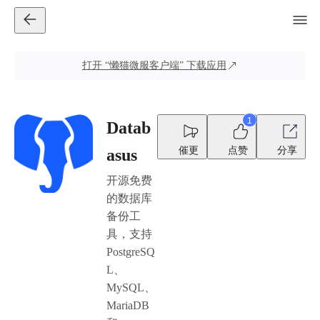
打开
“懒猫微服客户端”
下载应用
1
Datab
催更
点赞
分享
asus
开源免费
的数据库
备份工
具，支持
PostgreSQ
L、
MySQL、
MariaDB