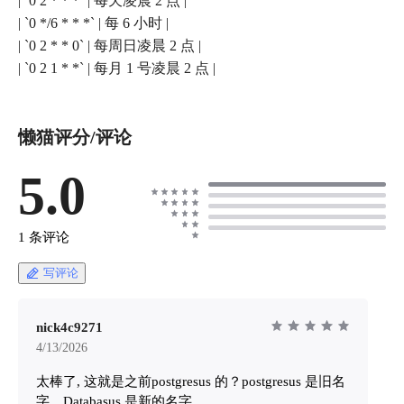
| `0 2 * * *` | 每天凌晨 2 点 |
| `0 */6 * * *` | 每 6 小时 |
| `0 2 * * 0` | 每周日凌晨 2 点 |
| `0 2 1 * *` | 每月 1 号凌晨 2 点 |
懒猫评分/评论
5.0
1 条评论
写评论
nick4c9271
4/13/2026
太棒了, 这就是之前postgresus 的？postgresus 是旧名
字，Databasus 是新的名字。