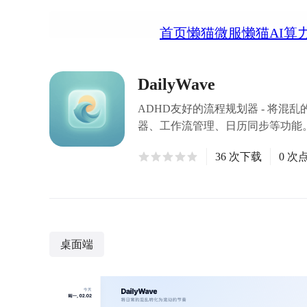
首页
懒猫微服
懒猫AI算
DailyWave
ADHD友好的流程规划器 - 将
器、工作流管理、日历同步等功能
36 次下载
0 次
桌面端