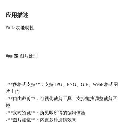
应用描述
## ✨ 功能特性
### 🖼️ 图片处理
- **多格式支持**：支持 JPG、PNG、GIF、WebP 格式图
片上传
- **自由裁剪**：可视化裁剪工具，支持拖拽调整裁剪区
域
- **实时预览**：所见即所得的编辑体验
- **图片滤镜**：内置多种滤镜效果