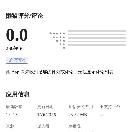
懒猫评分/评论
0.0
0 条评论
写评论
此 App 尚未收到足够的评分或评论，无法显示评论列表。
应用信息
最新版本
更新日期
预估安装占用
不支持平台
1.0.15
1/26/2026
25.52 MB
--
来源
提供者
兼容性