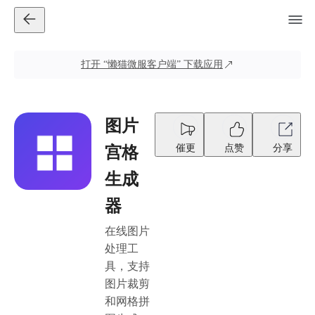
打开
“懒猫微服客户端”
下载应用
图片
催更
点赞
分享
宫格
生成
器
在线图片
处理工
具，支持
图片裁剪
和网格拼