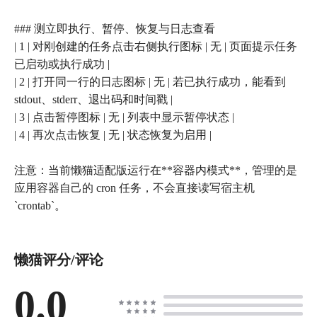
### 测立即执行、暂停、恢复与日志查看
| 1 | 对刚创建的任务点击右侧执行图标 | 无 | 页面提示任务
已启动或执行成功 |
| 2 | 打开同一行的日志图标 | 无 | 若已执行成功，能看到
stdout、stderr、退出码和时间戳 |
| 3 | 点击暂停图标 | 无 | 列表中显示暂停状态 |
| 4 | 再次点击恢复 | 无 | 状态恢复为启用 |
注意：当前懒猫适配版运行在**容器内模式**，管理的是
应用容器自己的 cron 任务，不会直接读写宿主机
`crontab`。
懒猫评分/评论
0.0