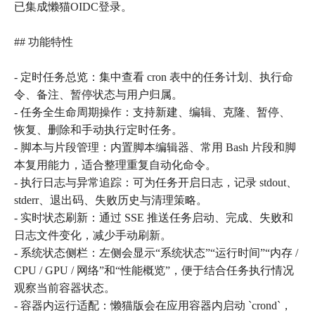
已集成懒猫OIDC登录。
## 功能特性
- 定时任务总览：集中查看 cron 表中的任务计划、执行命
令、备注、暂停状态与用户归属。
- 任务全生命周期操作：支持新建、编辑、克隆、暂停、
恢复、删除和手动执行定时任务。
- 脚本与片段管理：内置脚本编辑器、常用 Bash 片段和脚
本复用能力，适合整理重复自动化命令。
- 执行日志与异常追踪：可为任务开启日志，记录 stdout、
stderr、退出码、失败历史与清理策略。
- 实时状态刷新：通过 SSE 推送任务启动、完成、失败和
日志文件变化，减少手动刷新。
- 系统状态侧栏：左侧会显示“系统状态”“运行时间”“内存 /
CPU / GPU / 网络”和“性能概览”，便于结合任务执行情况
观察当前容器状态。
- 容器内运行适配：懒猫版会在应用容器内启动 `crond`，