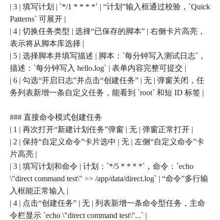
| 3 | 填写计划 | `*/1 * * * *` | “计划”输入框通过校验，`Quick
Patterns` 可展开 |
| 4 | 切换任务类型 | 选择“已保存的脚本” | 右侧卡片高亮，
表示将从脚本库选择 |
| 5 | 选择脚本并填写描述 | 脚本：`每分钟写入测试日志`，
描述：`每分钟写入 hello.log` | 表单内容完整可提交 |
| 6 | 勾选“开启日志”并点击“创建任务” | 无 | 弹窗关闭，任
务列表新增一条自定义任务，能看到 `root` 和短 ID 标签 |
### 直接命令模式创建任务
| 1 | 再次打开“新建计划任务”弹窗 | 无 | 弹窗正常打开 |
| 2 | 保持“自定义命令”卡片选中 | 无 | 左侧“自定义命令”卡
片高亮 |
| 3 | 填写计划和命令 | 计划：`*/5 * * * *`，命令：`echo
\"direct command test\" >> /app/data/direct.log` | “命令”多行输
入框能正常输入 |
| 4 | 点击“创建任务” | 无 | 列表新增一条命令型任务，主命
令栏显示 `echo \"direct command test\"...` |