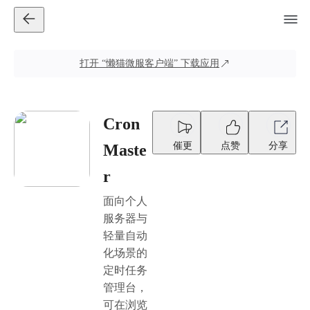
打开
“懒猫微服客户端”
下载应用
Cron
催更
点赞
分享
Maste
r
面向个人
服务器与
轻量自动
化场景的
定时任务
管理台，
可在浏览