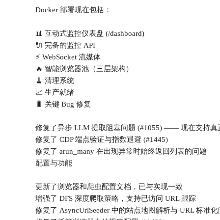
Docker 部署现在包括：
📊 互动式监控仪表盘 (/dashboard)
🔌 完备的监控 API
⚡ WebSocket 流媒体
🔥 智能浏览器池（三层架构）
🧹 清理系统
📈 生产就绪
🐛 关键 Bug 修复
修复了异步 LLM 提取阻塞问题 (#1055) —— 现在支
修复了 CDP 端点验证与指数退避 (#1445)
修复了 arun_many 在出现异常时始终返回列表的问题
配置与功能
更新了浏览器和爬虫配置文档，已与实现一致
增强了 DFS 深度爬取策略，支持已访问 URL 跟踪
修复了 AsyncUrlSeeder 中的站点地图解析与 URL 标准化问