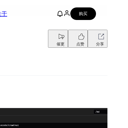
关于
购买
催更
点赞
分享