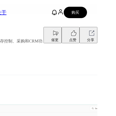
关于
购买
催更
点赞
分享
库存控制、采购和CRM功