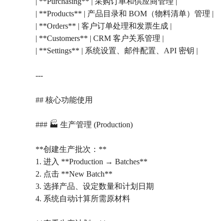
| **Purchasing** | 采购订单和供应商管理 |
| **Products** | 产品目录和 BOM（物料清单）管理 |
| **Orders** | 客户订单处理和发票生成 |
| **Customers** | CRM 客户关系管理 |
| **Settings** | 系统设置、邮件配置、API 密钥 |
---
## 核心功能使用
### 🏭 生产管理 (Production)
**创建生产批次：**
1. 进入 **Production → Batches**
2. 点击 **New Batch**
3. 选择产品、设定数量和计划日期
4. 系统自动计算所需原材料