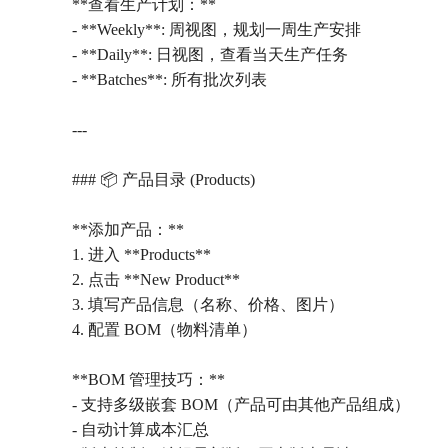
**查看生产计划：**
- **Weekly**: 周视图，规划一周生产安排
- **Daily**: 日视图，查看当天生产任务
- **Batches**: 所有批次列表
---
### 📦 产品目录 (Products)
**添加产品：**
1. 进入 **Products**
2. 点击 **New Product**
3. 填写产品信息（名称、价格、图片）
4. 配置 BOM（物料清单）
**BOM 管理技巧：**
- 支持多级嵌套 BOM（产品可由其他产品组成）
- 自动计算成本汇总