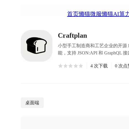
首页
懒猫微服
懒猫AI算
Craftplan
小型手工制造商和工艺企业的开源 E
能，支持 JSON:API 和 GraphQL 接
4 次下载
0 次点
桌面端