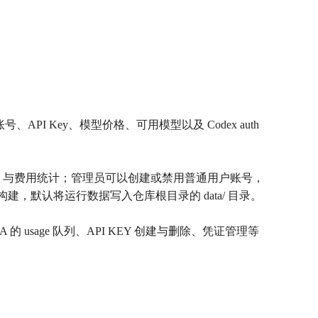
、API Key、模型价格、可用模型以及 Codex auth
ken 与费用统计；管理员可以创建或禁用普通用户账号，
te 构建，默认将运行数据写入仓库根目录的 data/ 目录。
 的 usage 队列、API KEY 创建与删除、凭证管理等