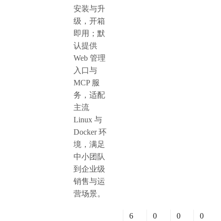
安装与升
级，开箱
即用；默
认提供
Web 管理
入口与
MCP 服
务，适配
主流
Linux 与
Docker 环
境，满足
中小团队
到企业级
销售与运
营场景。
6
0
0
0