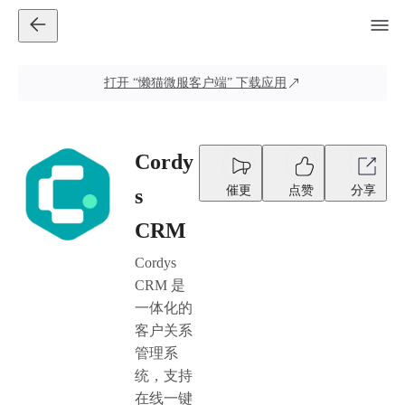
打开
“懒猫微服客户端”
下载应用
Cordy
催更
点赞
分享
s
CRM
Cordys
CRM 是
一体化的
客户关系
管理系
统，支持
在线一键