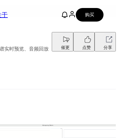
关于
购买
催更
点赞
分享
亮、乐谱实时预览、音频回放