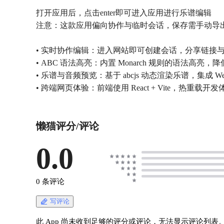
打开应用后，点击enter即可进入应用进行乐谱编辑
注意：这款应用偏向协作与临时会话，保存需手动导出，可以把编
• 实时协作编辑：进入网站即可创建会话，分享链接
• ABC 语法高亮：内置 Monarch 规则的语法高
• 乐谱与音频预览：基于 abcjs 动态渲染乐谱，集成 W
• 跨端网页体验：前端使用 React + Vite，热重载开发
懒猫评分/评论
0.0
0 条评论
写评论
此 App 尚未收到足够的评分或评论，无法显示评论列表