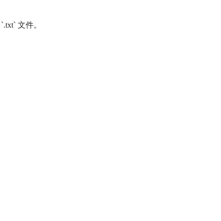
xt` 文件。