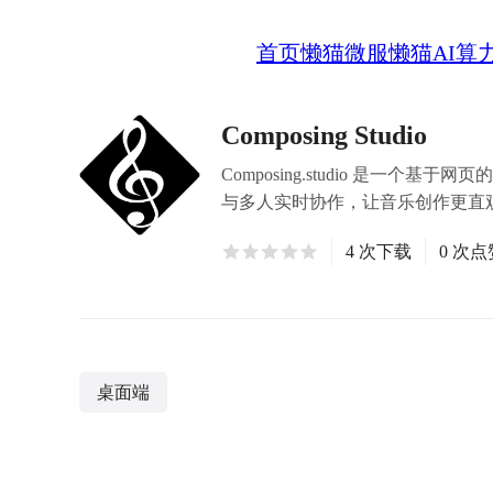
首页
懒猫微服
懒猫AI算
Composing Studio
Composing.studio 是一
与多人实时协作，让音乐创作更直
4 次下载
0 次点
桌面端