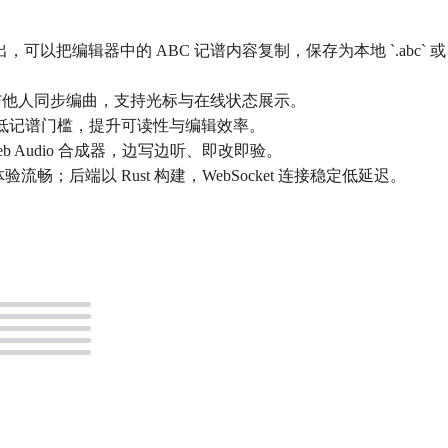
辑器中的 ABC 记谱内容复制，保存为本地 ‎`.abc` 或 ‎`.t
与他人同步编曲，支持光标与在线状态展示。
亮，降低记谱门槛，提升可读性与编辑效率。
eb Audio 合成器，边写边听、即改即验。
体验流畅；后端以 Rust 构建，WebSocket 连接稳定低延迟。
。