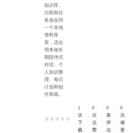
知识库、
日程和任
务放在同
一个本地
资料库
里，适合
用来做长
期陪伴式
对话、个
人知识整
理、每日
计划和创
作草稿。
2
0
0
0
次
次
条
次
下
点
评
催
载
赞
论
更