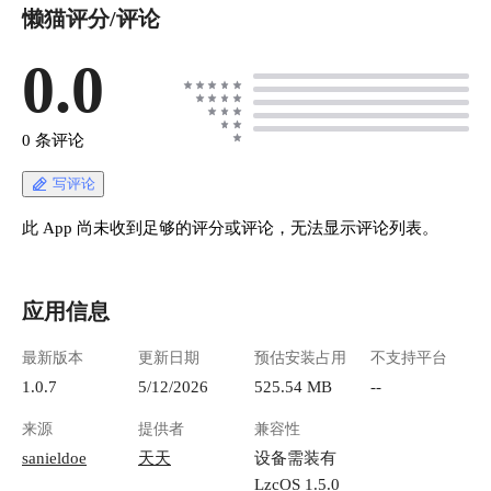
懒猫评分/评论
0.0
0 条评论
写评论
此 App 尚未收到足够的评分或评论，无法显示评论列表。
应用信息
最新版本
更新日期
预估安装占用
不支持平台
1.0.7
5/12/2026
525.54 MB
--
来源
提供者
兼容性
sanieldoe
天天
设备需装有
LzcOS 1.5.0