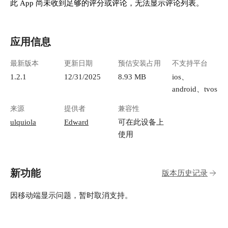
此 App 尚未收到足够的评分或评论，无法显示评论列表。
应用信息
最新版本
更新日期
预估安装占用
不支持平台
1.2.1
12/31/2025
8.93 MB
ios、
android、tvos
来源
提供者
兼容性
ulquiola
Edward
可在此设备上
使用
新功能
版本历史记录
因移动端显示问题，暂时取消支持。