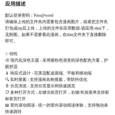
应用描述
默认登录密码：Pass@word
请确保上传的文件夹内需要包含漫画图片，或者把文件夹
打包成zip后上传，上传的文件在应用数据-该应用-data下，
见附图。如果不需要看此漫画，在data文件夹下直接删除
即可。
✨ 特性
🎨 现代化深色主题 - 采用紫粉色渐变的深色配色方案，护
眼舒适
📱 响应式设计 - 完美适配桌面端、平板和移动端
🔍 实时搜索 - 支持漫画名称搜索，带防抖优化
📄 分页浏览 - 支持分页显示和快速跳页
📑 多种打开方式 - 左键当前页打开，右键/长按菜单支持新
标签页打开
📖 竖向滚动阅读 - 统一的竖向滚动阅读体验，支持拖动条
快速跳转