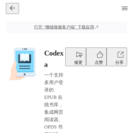
打开
“懒猫微服客户端”
下载应用
Codex
催更
点赞
分享
a
一个支持
多用户登
录的
EPUB 在
线书库，
集成网页
阅读器、
OPDS 书