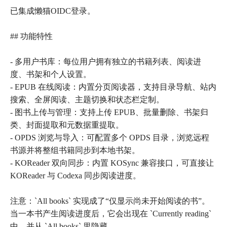
已集成懒猫OIDC登录。
## 功能特性
- 多用户书库：每位用户拥有独立的书籍列表、阅读进
度、书架和个人设置。
- EPUB 在线阅读：内置分页阅读器，支持目录导航、站内
搜索、全屏阅读、主题切换和状态栏定制。
- 图书上传与管理：支持上传 EPUB、批量删除、书架归
类、封面提取和元数据重提取。
- OPDS 浏览与导入：可配置多个 OPDS 目录，浏览远程
书源并将整组书籍同步到本地书架。
- KOReader 双向同步：内置 KOSync 兼容接口，可直接让
KOReader 与 Codexa 同步阅读进度。
注意：`All books` 实现成了“仅显示尚未开始阅读的书”。
当一本书产生阅读进度后，它会出现在 `Currently reading`
中，并从 `All books` 里隐藏。