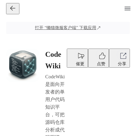
打开
“懒猫微服客户端”
下载应用
Code
催更
点赞
分享
Wiki
CodeWiki
是面向开
发者的单
用户代码
知识平
台，可把
源码仓库
分析成代