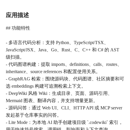
应用描述
## 功能特性
- 多语言代码分析：支持 Python、TypeScript/TSX、
JavaScript/JSX、Java、Go、Rust、C、C++ 和 C# 的 AST
级扫描。
- 代码图谱构建：提取 imports、definitions、calls、routes、
inheritance、source references 和配置使用关系。
- GraphRAG 检索：围绕源码块、代码图谱、社区摘要和可
选 embeddings 构建可追溯检索上下文。
- DeepWiki 风格 Wiki：生成目录、页面、源码引用、
Mermaid 图表、翻译内容，并支持增量更新。
- 源码问答：通过 Web UI、CLI、HTTP API 或 MCP server
发起基于仓库事实的问答。
- Lite Mode：为本地 AI 助手创建项目级 `.codewiki` 索引，
用于快速符号搜索、调用链、影响面和上下文查询。