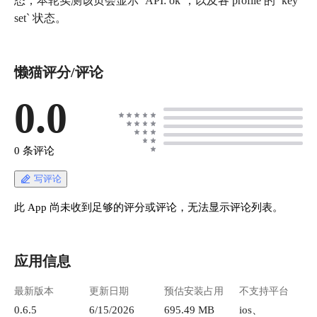
态；本轮实测该页会显示 `API: ok`，以及各 profile 的 `key
set` 状态。
懒猫评分/评论
0.0
0 条评论
写评论
此 App 尚未收到足够的评分或评论，无法显示评论列表。
应用信息
最新版本
更新日期
预估安装占用
不支持平台
0.6.5
6/15/2026
695.49 MB
ios、