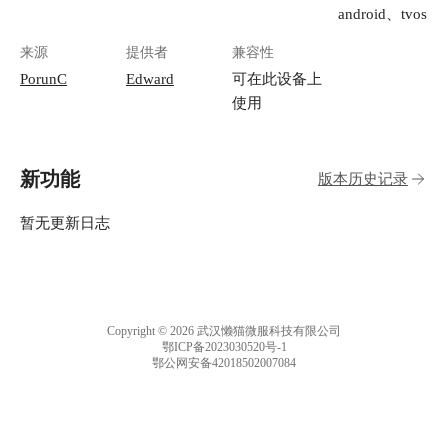
android、tvos
来源
提供者
兼容性
PorunC
Edward
可在此设备上
使用
新功能
版本历史记录
暂无更新日志
Copyright © 2026 武汉懒猫微服科技有限公司
鄂ICP备2023030520号-1
鄂公网安备42018502007084