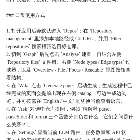
### 日常使用方式
1. 打开应用后会默认进入 `Repos`；在 `Repository
management` 里添加本地路径或 Git URL，并用 `Filter
repositories` 搜索框筛选目标仓库。
2. 切到 `Graph` 后先点击 `Analyze` 建图，再结合左侧
`Repository files` 文件树、右侧 `Node types / Edge types` 过
滤器，以及 `Overview / File / Focus / Readable` 视图按钮查
看结构。
3. 在 `Wiki` 点击 `Generate pages` 启动生成；生成过程中已
经完成的页面会提前出现在左侧 catalog，可边生成边浏
览，并可按需在 `English / 中文` 间切换当前查看语言。
4. 在 `Ask` 对选中仓库提问，例如 `请解释 parse、
parseStrict 和 format 三个函数分别负责什么，它们之间是什
么关系？`。
5. 在 `Settings` 查看当前 LLM 路由、任务数量和 API 状