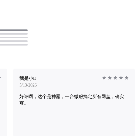
我是小E
5/13/2026
好评啊，这个是神器，一台微服搞定所有网盘，确实
爽。