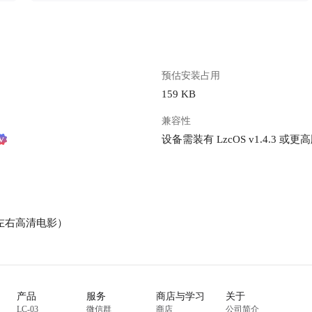
预估安装占用
159 KB
兼容性
设备需装有 LzcOS v1.4.3 或更
G左右高清电影）
产品
服务
商店与学习
关于
LC-03
微信群
商店
公司简介