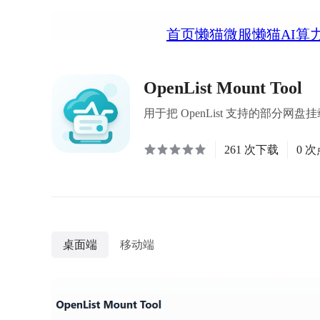
首页
懒猫微服
懒猫AI算
OpenList Mount Tool
用于把 OpenList 支持的部分
261 次下载
0 
桌面端
移动端