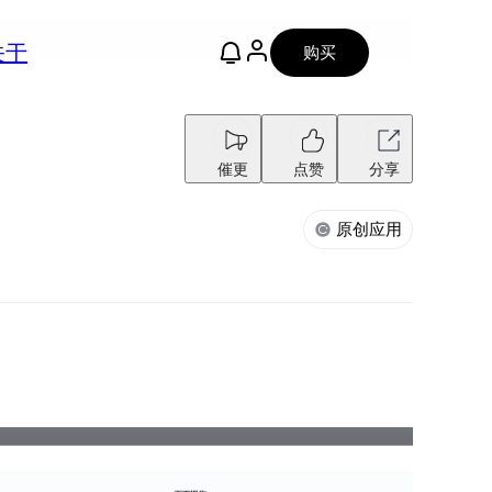
关于
购买
催更
点赞
分享
原创应用