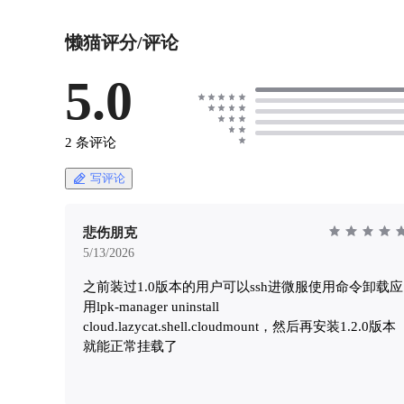
懒猫评分/评论
5.0
2 条评论
写评论
悲伤朋克
5/13/2026
之前装过1.0版本的用户可以ssh进微服使用命令卸载应
用lpk-manager uninstall
cloud.lazycat.shell.cloudmount，然后再安装1.2.0版本
就能正常挂载了