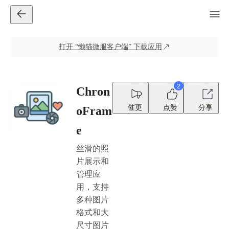
打开
“懒猫微服客户端”
下载应用
2
Chron
催更
点赞
分享
oFram
e
丝滑的照
片展示和
管理应
用，支持
多种图片
格式和大
尺寸图片