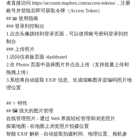
者直接访问 https://account.mapbox.com/access-tokens/，注册
账号并登陆后即可获取令牌（Access Token）
## 📖 使用指南
### 登录到控制台
1.点击头像跳转到登录页面，可以使用账号密码登录到控
制台
### 上传照片
1.访问仪表板页面 /dashboard
2.在 Photos 页面中选择图片并点击上传（支持批量上传和
拖拽上传）
3.系统将自动提取 EXIF 信息、生成缩略图并逆编码照片地
理位置
## ✨ 特性
## 🖼️ 强大的图片管理
在线管理照片 - 通过 Web 界面轻松管理和浏览照片
探索地图 - 在地图上浏览照片拍摄位置
智能 EXIF 解析 - 自动提取拍摄时间、地理位置、相机参