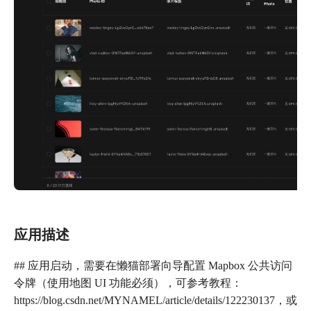
应用描述
## 应用启动，需要在懒猫部署向导配置 Mapbox 公共访问
令牌（使用地图 UI 功能必须），可参考教程：
https://blog.csdn.net/MYNAMEL/article/details/122230137，或