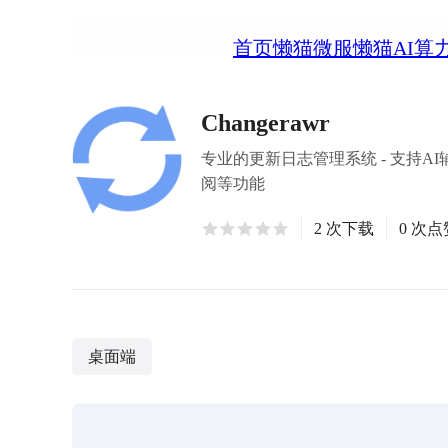
首页
懒猫微服
懒猫AI算
Changerawr
专业的更新日志管理系统 - 支持AI
阅等功能
2 次下载
0 次点
桌面端