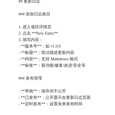
## 更新日志
### 添加日志条目
1. 进入项目详情页
2. 点击 **New Entry**
3. 填写内容：
- **版本号**：如 v1.0.0
- **标题**：简洁描述更新内容
- **内容**：支持 Markdown 格式
- **标签**：新功能/修复/改进/安全等
### 发布管理
- **草稿**：保存但不公开
- **已发布**：公开显示在更新日志页面