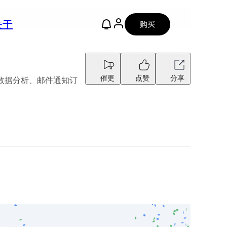
关于
购买
催更
点赞
分享
作、数据分析、邮件通知订