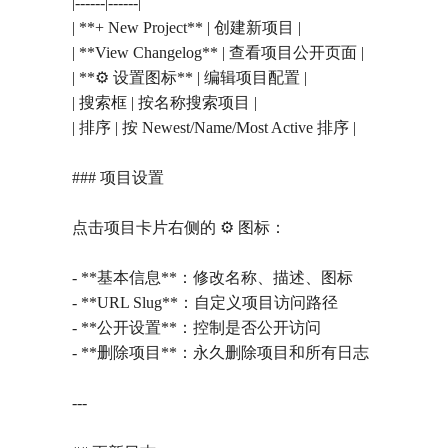
|------|------|
| **+ New Project** | 创建新项目 |
| **View Changelog** | 查看项目公开页面 |
| **⚙️ 设置图标** | 编辑项目配置 |
| 搜索框 | 按名称搜索项目 |
| 排序 | 按 Newest/Name/Most Active 排序 |
### 项目设置
点击项目卡片右侧的 ⚙️ 图标：
- **基本信息**：修改名称、描述、图标
- **URL Slug**：自定义项目访问路径
- **公开设置**：控制是否公开访问
- **删除项目**：永久删除项目和所有日志
---