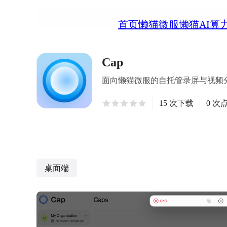
首页
懒猫微服
懒猫AI算
Cap
面向懒猫微服的自托管录屏与视频
15 次下载
0 次
桌面端