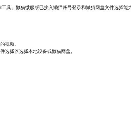
协作工具。懒猫微服版已接入懒猫账号登录和懒猫网盘文件选择
享的视频。
文件选择器选择本地设备或懒猫网盘。
。