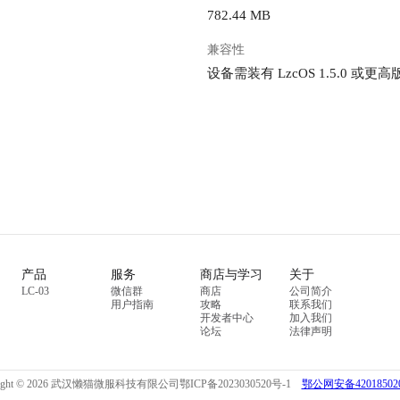
782.44 MB
兼容性
设备需装有 LzcOS 1.5.0 或更高
产品
服务
商店与学习
关于
LC-03
微信群
商店
公司简介
用户指南
攻略
联系我们
开发者中心
加入我们
论坛
法律声明
right © 2026 武汉懒猫微服科技有限公司
鄂ICP备2023030520号-1
鄂公网安备420185020