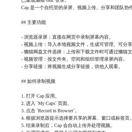
已集成懒猫 oidc 登录。
Cap 是一个自托管的录屏、视频上传、分享和团队
## 主要功能
- 浏览器录屏：直接在网页中录制屏幕内容。
- 视频上传：导入本地视频文件，生成可管理、可分
- 懒猫网盘文件选择：上传和下载文件时可通过懒猫
- 视频管理：按文件夹、空间和组织管理录屏内容。
- 分享链接：将视频生成分享链接，供他人观看。
## 如何录制视频
1. 打开 Cap 应用。
2. 进入 `My Caps` 页面。
3. 点击 `Record in Browser`。
4. 根据浏览器提示选择要共享的屏幕、窗口或标签页
5. 结束录制后，Cap 会自动上传并处理视频。