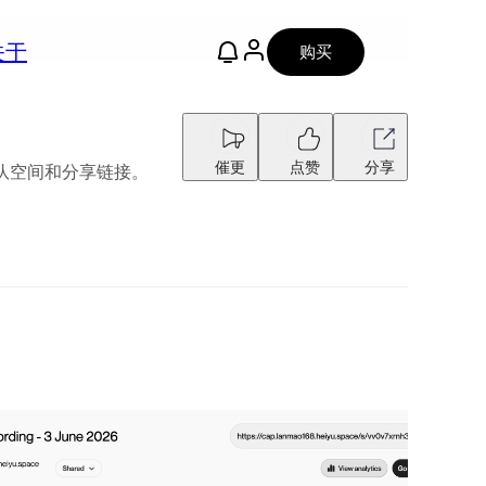
关于
购买
催更
点赞
分享
队空间和分享链接。