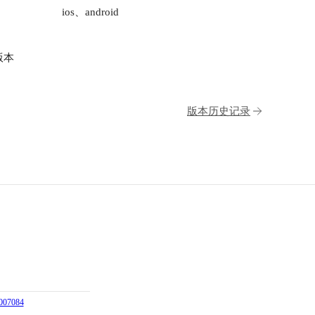
ios、android
版本
版本历史记录
07084