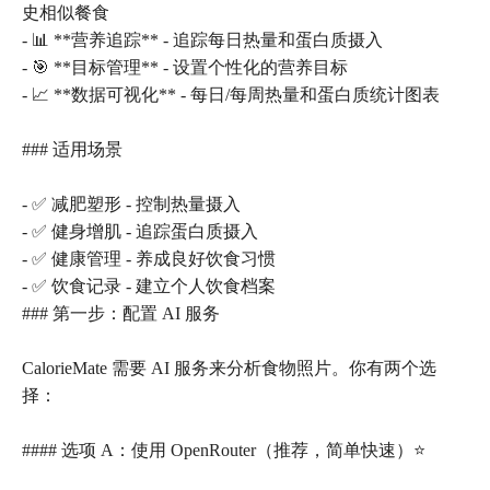
史相似餐食
- 📊 **营养追踪** - 追踪每日热量和蛋白质摄入
- 🎯 **目标管理** - 设置个性化的营养目标
- 📈 **数据可视化** - 每日/每周热量和蛋白质统计图表
### 适用场景
- ✅ 减肥塑形 - 控制热量摄入
- ✅ 健身增肌 - 追踪蛋白质摄入
- ✅ 健康管理 - 养成良好饮食习惯
- ✅ 饮食记录 - 建立个人饮食档案
### 第一步：配置 AI 服务
CalorieMate 需要 AI 服务来分析食物照片。你有两个选
择：
#### 选项 A：使用 OpenRouter（推荐，简单快速）⭐