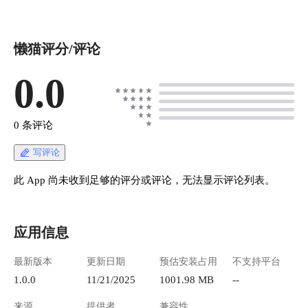
懒猫评分/评论
0.0
0 条评论
写评论
此 App 尚未收到足够的评分或评论，无法显示评论列表。
应用信息
最新版本
更新日期
预估安装占用
不支持平台
1.0.0
11/21/2025
1001.98 MB
--
来源
提供者
兼容性