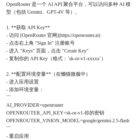
OpenRouter 是一个 AI API 聚合平台，可以访问多种 AI 模
型（包括 Gemini、GPT-4V 等）。
1. **获取 API Key**
- 访问 [OpenRouter 官网](https://openrouter.ai)
- 点击右上角 "Sign In" 注册账号
- 进入 "Keys" 页面，点击 "Create Key"
- 复制你的 API Key（格式：`sk-or-v1-xxxxx`）
2. **配置环境变量**（在懒猫微服中）
- 进入应用设置
- 添加环境变量：
```
AI_PROVIDER=openrouter
OPENROUTER_API_KEY=sk-or-v1-你的密钥
OPENROUTER_VISION_MODEL=google/gemini-2.5-flash
```
- 重启应用