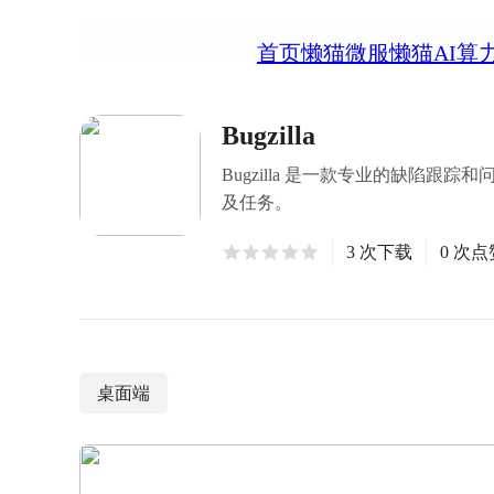
首页
懒猫微服
懒猫AI算
Bugzilla
Bugzilla 是一款专业的缺陷
及任务。
3 次下载
0 次点
桌面端