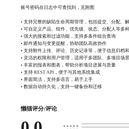
账号密码在日志中可查找到，见附图
• 支持完整的缺陷生命周期管理，包括提交、分配、
• 可自定义产品、组件、优先级、状态、分配人等多
• 强大的搜索和过滤功能，支持多条件组合查询
• 邮件通知与变更提醒，协助团队高效协作
• 支持附件上传、评论、历史记录等，便于信息归档
• 灵活的权限和用户管理，适用于多团队、多项目场
• 丰富的报表和图表，帮助分析项目进展与质量
• 支持 REST API，便于与其他系统集成
• 界面简洁，支持多语言，易于上手
• 数据自动持久化，支持一键备份和迁移
懒猫评分/评论
0.0