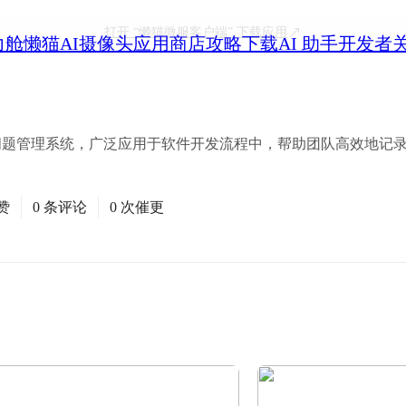
打开
“懒猫微服客户端”
下载应用
力舱
懒猫AI摄像头
应用商店
攻略
下载
AI 助手
开发者
跟踪和问题管理系统，广泛应用于软件开发流程中，帮助团队高效地记录
赞
0 条评论
0 次催更