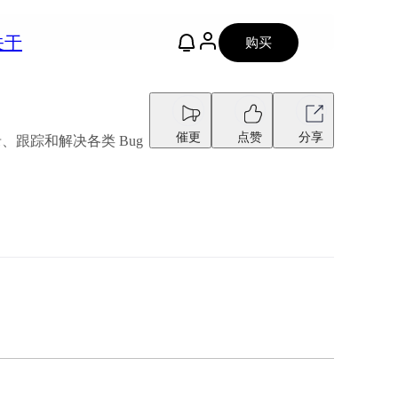
关于
购买
催更
点赞
分享
、跟踪和解决各类 Bug