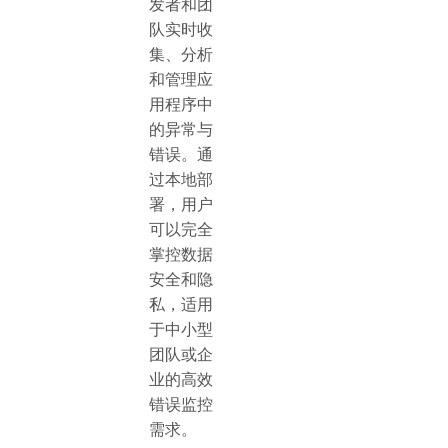
发者和团
队实时收
集、分析
和管理应
用程序中
的异常与
错误。通
过本地部
署，用户
可以完全
掌控数据
安全和隐
私，适用
于中小型
团队或企
业的高效
错误监控
需求。