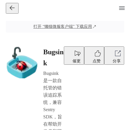
打开
“懒猫微服客户端”
下载应用
Bugsin
催更
点赞
分享
k
Bugsink
是一款自
托管的错
误追踪系
统，兼容
Sentry
SDK，旨
在帮助开