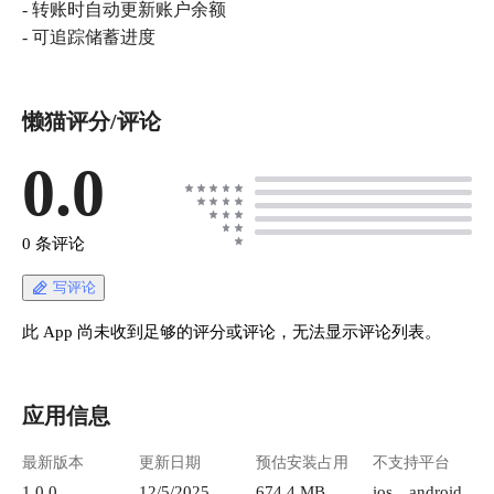
- 转账时自动更新账户余额
懒猫评分/评论
0.0
0 条评论
写评论
此 App 尚未收到足够的评分或评论，无法显示评论列表。
应用信息
最新版本
更新日期
预估安装占用
不支持平台
1.0.0
12/5/2025
674.4 MB
ios、android