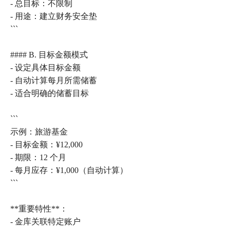
- 总目标：不限制
- 用途：建立财务安全垫
```
#### B. 目标金额模式
- 设定具体目标金额
- 自动计算每月所需储蓄
- 适合明确的储蓄目标
```
示例：旅游基金
- 目标金额：¥12,000
- 期限：12 个月
- 每月应存：¥1,000（自动计算）
```
**重要特性**：
- 金库关联特定账户