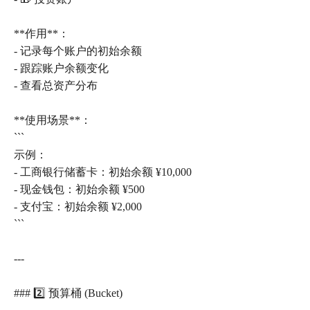
**作用**：
- 记录每个账户的初始余额
- 跟踪账户余额变化
- 查看总资产分布
**使用场景**：
```
示例：
- 工商银行储蓄卡：初始余额 ¥10,000
- 现金钱包：初始余额 ¥500
- 支付宝：初始余额 ¥2,000
```
---
### 2️⃣ 预算桶 (Bucket)