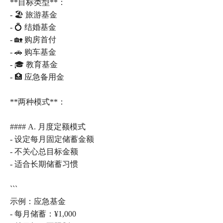
**目标类型**：
- 🏖️ 旅游基金
- 💍 结婚基金
- 🏡 购房首付
- 🚗 购车基金
- 🎓 教育基金
- 🏥 应急备用金
**两种模式**：
#### A. 月度定额模式
- 设定每月固定储蓄金额
- 不关心总目标金额
- 适合长期储蓄习惯
```
示例：应急基金
- 每月储蓄：¥1,000