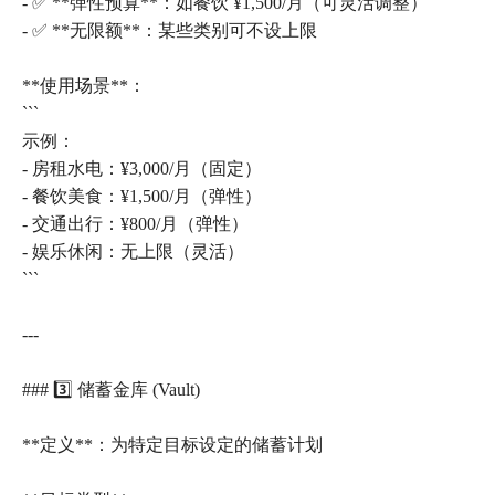
- ✅ **弹性预算**：如餐饮 ¥1,500/月（可灵活调整）
- ✅ **无限额**：某些类别可不设上限
**使用场景**：
```
示例：
- 房租水电：¥3,000/月（固定）
- 餐饮美食：¥1,500/月（弹性）
- 交通出行：¥800/月（弹性）
- 娱乐休闲：无上限（灵活）
```
---
### 3️⃣ 储蓄金库 (Vault)
**定义**：为特定目标设定的储蓄计划