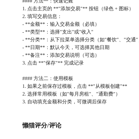
#### 方法一：快速记账
1. 点击主页的 **"添加交易"** 按钮（绿色 + 图标）
2. 填写交易信息：
- **金额**：输入交易金额（必填）
- **类型**：选择"支出"或"收入"
- **分类**：从下拉菜单选择分类（如"餐饮"、"交通
- **日期**：默认今天，可选择其他日期
- **备注**：添加交易说明（可选）
3. 点击 **"保存"** 完成记录
#### 方法二：使用模板
1. 如果之前保存过模板，点击 **"从模板创建"**
2. 选择常用模板（如"每月房租"、"通勤费"）
3. 自动填充金额和分类，可微调后保存
懒猫评分/评论