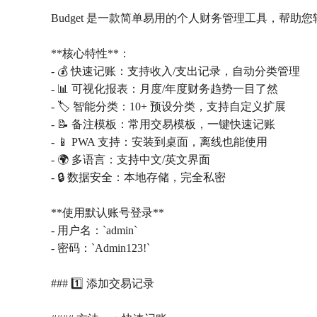
Budget 是一款简单易用的个人财务管理工具，
**核心特性**：
- 💰 快速记账：支持收入/支出记录，自动分类管理
- 📊 可视化报表：月度/年度财务趋势一目了然
- 🏷️ 智能分类：10+ 预设分类，支持自定义扩展
- 📝 备注模板：常用交易模板，一键快速记账
- 📱 PWA 支持：安装到桌面，离线也能使用
- 🌍 多语言：支持中文/英文界面
- 🔒 数据安全：本地存储，完全私密
**使用默认账号登录**
- 用户名：`admin`
- 密码：`Admin123!`
### 1️⃣ 添加交易记录