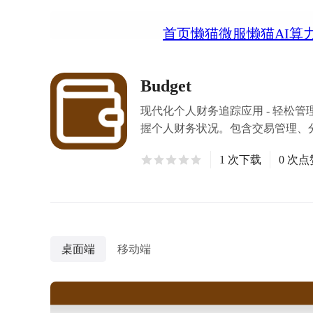
首页
懒猫微服
懒猫AI算
Budget
现代化个人财务追踪应用 - 轻松
握个人财务状况。包含交易管理、
1 次下载
0 次点
桌面端
移动端