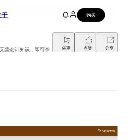
关于
购买
催更
点赞
分享
。无需会计知识，即可掌