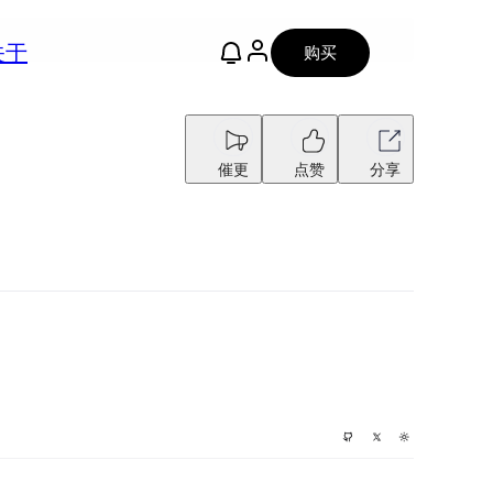
关于
购买
催更
点赞
分享