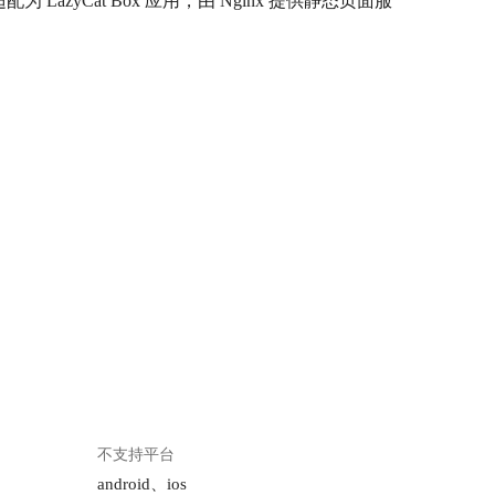
azyCat Box 应用，由 Nginx 提供静态页面服
不支持平台
android、ios