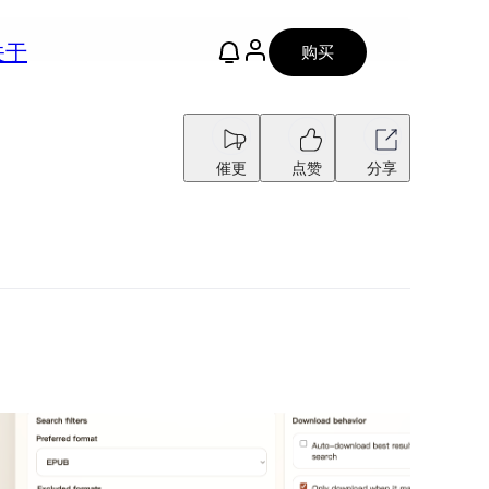
关于
购买
催更
点赞
分享