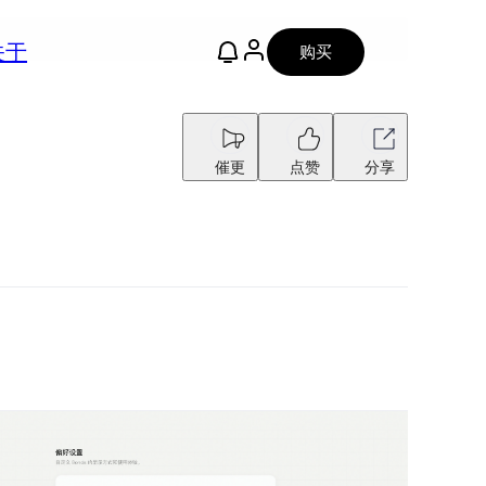
关于
购买
催更
点赞
分享