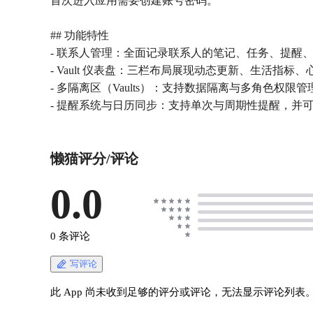
首次进入应用需要创建账号密码。
## 功能特性
- 联系人管理：全面记录联系人的笔记、任务、提醒
- Vault 仪表盘：三栏布局展现动态更新、生活指
- 多隔离区（Vaults）：支持数据隔离与多角色权限管理
- 提醒系统与日历同步：支持单次与周期性提醒，并可通过 C
懒猫评分/评论
0.0
0 条评论
写评论
此 App 尚未收到足够的评分或评论，无法显示评论列表