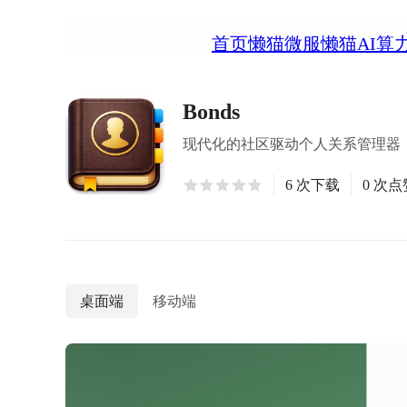
首页
懒猫微服
懒猫AI算
Bonds
现代化的社区驱动个人关系管理器
6 次下载
0 次点
桌面端
移动端