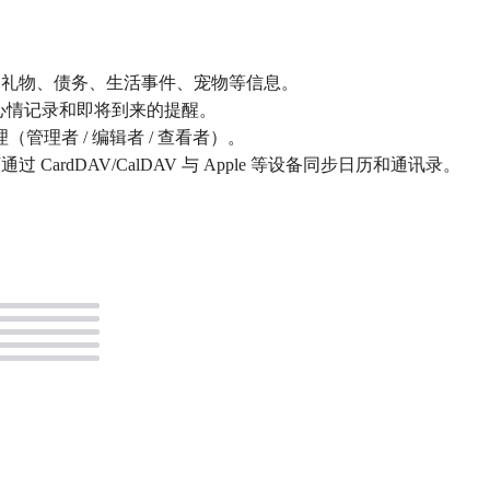
、礼物、债务、生活事件、宠物等信息。
标、心情记录和即将到来的提醒。
（管理者 / 编辑者 / 查看者）。
ardDAV/CalDAV 与 Apple 等设备同步日历和通讯录。
。