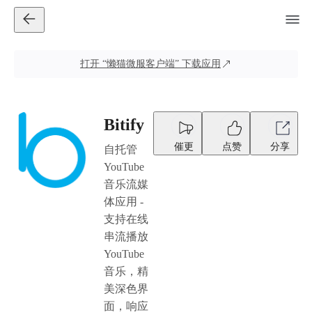
打开
“懒猫微服客户端”
下载应用
Bitify
催更
点赞
分享
自托管
YouTube
音乐流媒
体应用 -
支持在线
串流播放
YouTube
音乐，精
美深色界
面，响应