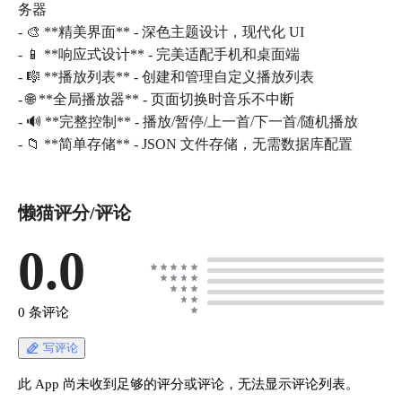
务器
- 🎨 **精美界面** - 深色主题设计，现代化 UI
- 📱 **响应式设计** - 完美适配手机和桌面端
- 🎼 **播放列表** - 创建和管理自定义播放列表
- 🌐 **全局播放器** - 页面切换时音乐不中断
- 🔊 **完整控制** - 播放/暂停/上一首/下一首/随机播放
懒猫评分/评论
0.0
0 条评论
写评论
此 App 尚未收到足够的评分或评论，无法显示评论列表。