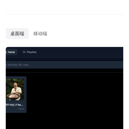
桌面端
移动端