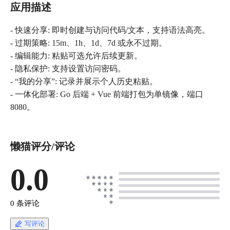
应用描述
- 快速分享: 即时创建与访问代码/文本，支持语法高亮。
- 过期策略: 15m、1h、1d、7d 或永不过期。
- 编辑能力: 粘贴可选允许后续更新。
- 隐私保护: 支持设置访问密码。
- “我的分享”: 记录并展示个人历史粘贴。
- 一体化部署: Go 后端 + Vue 前端打包为单镜像，端口
8080。
懒猫评分/评论
0.0
0 条评论
写评论