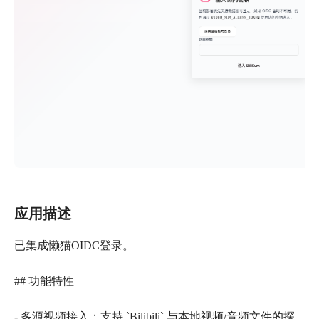
应用描述
已集成懒猫OIDC登录。
## 功能特性
- 多源视频接入：支持 `Bilibili` 与本地视频/音频文件的探