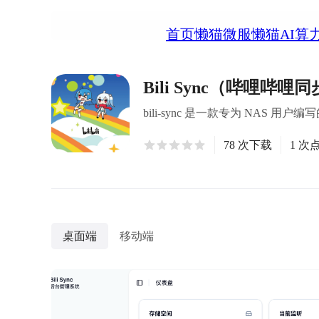
首页
懒猫微服
懒猫AI算
Bili Sync（哔哩哔哩
bili-sync 是一款专为 NAS 用户
78 次下载
1 次
桌面端
移动端