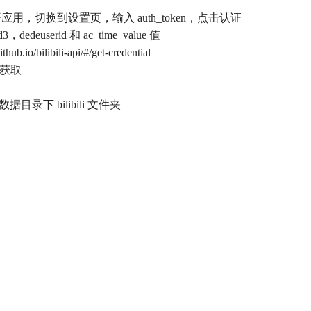
用，切换到设置页，输入 auth_token，点击认证
erid 和 ac_time_value 值
libili-api/#/get-credential
行来获取
下 bilibili 文件夹