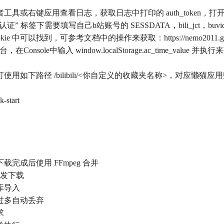
或右键应用查看日志，获取日志中打印的 auth_token，打开应
要填写自己b站账号的 SESSDATA，bili_jct，buvid3，dedeus
ookie 中可以找到，可参考文档中的操作来获取：https://nemo2011.github.io/bi
Console中输入 window.localStorage.ac_time_value 并执
路径 /bilibili/<你自定义的收藏夹名称>，对应懒猫应用数据目录
start
成后使用 FFmpeg 合并
并发下载
库导入
过多自动丢弃
求