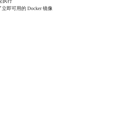
轮执行
即可用的 Docker 镜像