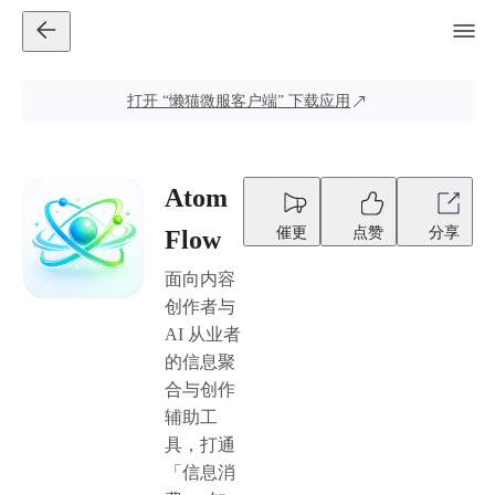
打开
“懒猫微服客户端”
下载应用
Atom
催更
点赞
分享
Flow
面向内容
创作者与
AI 从业者
的信息聚
合与创作
辅助工
具，打通
「信息消