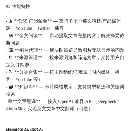
## 功能特性
- 📡 **RSS 订阅聚合** — 支持多个中英文科技/产品媒体
源、YouTube、Twitter、播客
- 📖 **全文阅读** — 自动提取文章完整内容，解决摘要截
断问题
- 🖼️ **图片代理** — 解决防盗链导致图片无法显示的问题
- 📁 **来源管理** — 按来源浏览和筛选文章，支持用户自
定义订阅源
- 📂 **分类合集** — 按主题组织订阅源（国内媒体、播
客、YouTube 等）
- 🗃️ **知识库** — 卡片网格展示，支持类型筛选和关键词
搜索
- 🌐 **文章翻译** — 接入 OpenAI 兼容 API（DeepSeek /
Zhipu 等）实现英文文章中文翻译（可选）