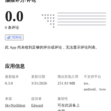
懒猫评分/评论
0.0
0 条评论
写评论
此 App 尚未收到足够的评分或评论，无法显示评论列表。
应用信息
最新版本
更新日期
预估安装占用
不支持平台
0.3.0
3/31/2026
251.93 MB
ios、
android、tvos
来源
提供者
兼容性
SkyNotSilent
Edward
可在此设备上