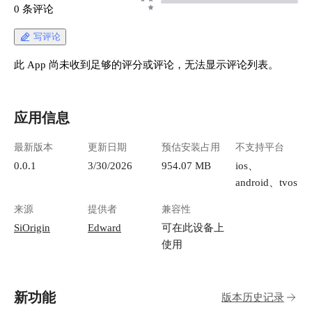
0 条评论
写评论
此 App 尚未收到足够的评分或评论，无法显示评论列表。
应用信息
最新版本
更新日期
预估安装占用
不支持平台
0.0.1
3/30/2026
954.07 MB
ios、
android、tvos
来源
提供者
兼容性
SiOrigin
Edward
可在此设备上
使用
新功能
版本历史记录