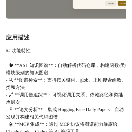
应用描述
## 功能特性
- 🧠 **AST 知识图谱**：自动解析代码仓库，构建函数/类/
模块级别的知识图谱
- 🔍 **图谱检索**：支持按关键词、glob、正则搜索函数、
类和方法
- 🔗 **调用链追踪**：可视化调用关系、依赖路径和类继
承层次
- 📄 **论文分析**：集成 Hugging Face Daily Papers，自动
发现并构建相关代码图谱
- 🤖 **MCP 集成**：通过 MCP 协议将图谱能力暴露给
Claude Code、Codex 等 AI 编码工具