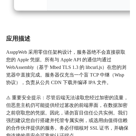
应用描述
AssppWeb 采用零信任架构设计，服务器绝不会直接获取
您的 Apple 凭据。所有与 Apple API 的通信均通过
WebAssembly（基于 Mbed TLS 1.3 的 libcurl.js）在您的浏
览器中直接完成。服务器仅充当一个盲 TCP 中继（Wisp
协议），负责从公共 CDN 下载并编译 IPA 文件。
⚠️ 重要安全提示：尽管后端无法读取您经过加密的流量，
但恶意主机仍可能提供经过篡改的前端界面，在数据加密
之前窃取您的凭据。因此，请勿盲目信任公共实例。我们
强烈建议您自行搭建并托管专属实例，或选用由值得信赖
的合作伙伴提供的服务。务必仔细核对 SSL 证书，并确保
您连接的是安全可靠的认证端点。