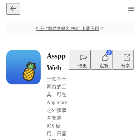
打开
“懒猫微服客户端”
下载应用
2
Asspp
催更
点赞
分享
Web
一款基于
网页的工
具，可在
App Store
之外获取
并安装
iOS 应
用。只需