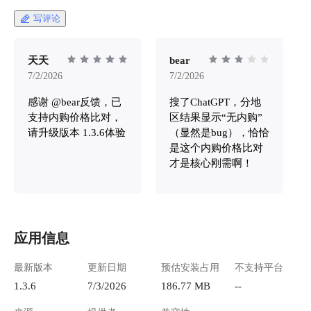
写评论
天天
bear
7/2/2026
7/2/2026
感谢 @bear反馈，已
搜了ChatGPT，分地
支持内购价格比对，
区结果显示“无内购”
请升级版本 1.3.6体验
（显然是bug），恰恰
是这个内购价格比对
才是核心刚需啊！
应用信息
最新版本
更新日期
预估安装占用
不支持平台
1.3.6
7/3/2026
186.77 MB
--