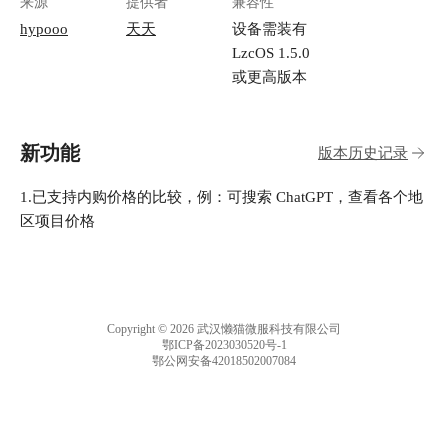
来源
提供者
兼容性
hypooo
天天
设备需装有
LzcOS 1.5.0
或更高版本
新功能
版本历史记录
1.已支持内购价格的比较，例：可搜索 ChatGPT，查看各个地
区项目价格
Copyright © 2026 武汉懒猫微服科技有限公司
鄂ICP备2023030520号-1
鄂公网安备42018502007084