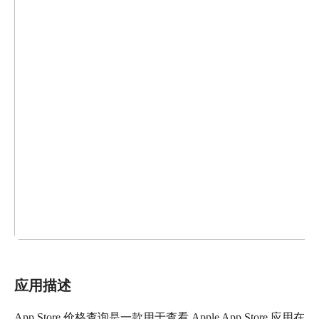
应用描述
App Store 价格查询是一款用于查看 Apple App Store 应用在