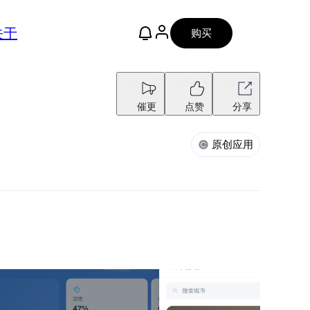
关于
购买
催更
点赞
分享
原创应用