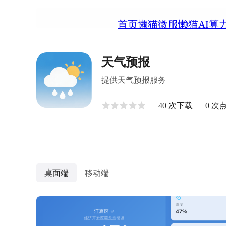
首页
懒猫微服
懒猫AI算
天气预报
提供天气预报服务
40 次下载
0 次
桌面端
移动端