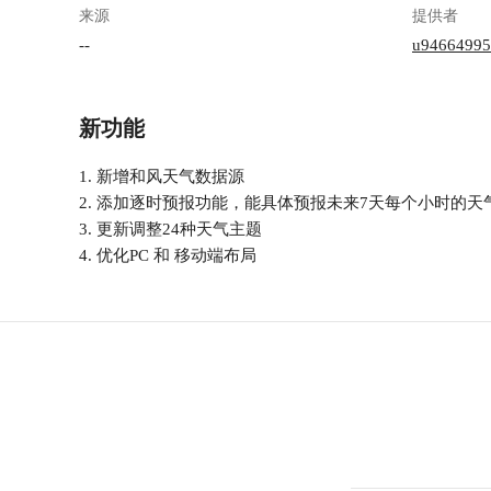
来源
提供者
--
u94664995
新功能
1. 新增和风天气数据源
2. 添加逐时预报功能，能具体预报未来7天每个小时的天气
3. 更新调整24种天气主题
4. 优化PC 和 移动端布局