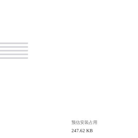
。
预估安装占用
247.62 KB