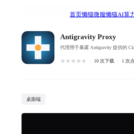
首页
懒猫微服
懒猫AI算
Antigravity Proxy
代理用于暴露 Antigravity 提供的 Cla
10 次下载
1 次
桌面端