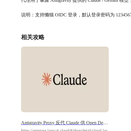
代理用于暴露 Antigravity 提供的 Claude / Gemini 
说明：支持懒猫 OIDC 登录，默认登录密码为 12345
相关攻略
Antigravity Proxy 反代 Claude 供 Open Design 等 APP 使用
https://appstore.lazycat.cloud/#/shop/detail/cloud.laz