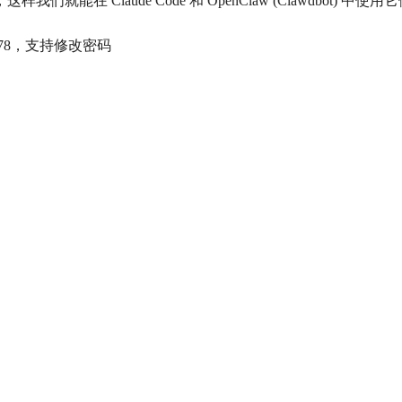
模型，这样我们就能在 Claude Code 和 OpenClaw (Clawdbot) 中使用
678，支持修改密码