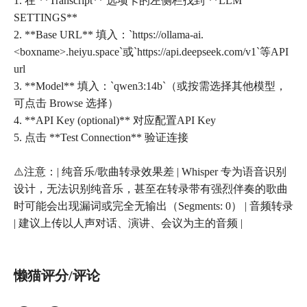
1. 在 **Transcript** 选项卡的左侧栏找到 **LLM
SETTINGS**
2. **Base URL** 填入：`https://ollama-ai.
<boxname>.heiyu.space`或`https://api.deepseek.com/v1`等API
url
3. **Model** 填入：`qwen3:14b`（或按需选择其他模型，
可点击 Browse 选择）
4. **API Key (optional)** 对应配置API Key
5. 点击 **Test Connection** 验证连接
⚠️注意：| 纯音乐/歌曲转录效果差 | Whisper 专为语音识别
设计，无法识别纯音乐，甚至在转录带有强烈伴奏的歌曲
时可能会出现漏词或完全无输出（Segments: 0） | 音频转录
| 建议上传以人声对话、演讲、会议为主的音频 |
懒猫评分/评论