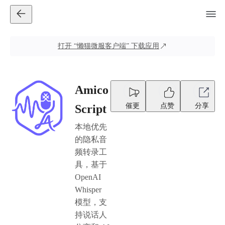
打开
“懒猫微服客户端”
下载应用
Amico
催更
点赞
分享
Script
本地优先
的隐私音
频转录工
具，基于
OpenAI
Whisper
模型，支
持说话人