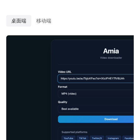
桌面端
移动端