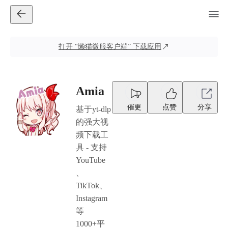
打开
“懒猫微服客户端”
下载应用
Amia
催更
点赞
分享
基于yt-dlp
的强大视
频下载工
具 - 支持
YouTube
、
TikTok、
Instagram
等
1000+平