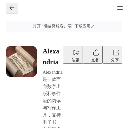
打开
“懒猫微服客户端”
下载应用
Alexa
催更
点赞
分享
ndria
Alexandria
是一款面
向数字出
版和事件
流的阅读
与写作工
具，支持
电子书、