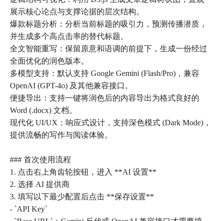
展示核心论点与支撑论据的层次结构。
爆款标题分析：分析当前标题的吸引力，预测传播潜质，
并生成多个高点击率的替代标题。
全文智能重写：保留原意和语调的前提下，生成一份经过
全面优化的润色版本。
多模型支持：默认支持 Google Gemini (Flash/Pro)，兼容
OpenAI (GPT-4o) 及其他兼容接口。
便捷导出：支持一键将润色后的内容导出为格式良好的
Word (.docx) 文档。
现代化 UI/UX：响应式设计，支持深色模式 (Dark Mode)，
提供流畅的写作与阅读体验。
### 首次使用流程
1. 点击右上角齿轮按钮，进入 **AI 设置**
2. 选择 AI 提供商
3. 填写以下最少配置后点击 **保存设置**
- `API Key`