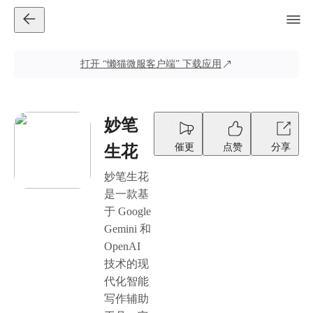
打开
“懒猫微服客户端”
下载应用
妙笔
催更
点赞
分享
生花
妙笔生花
是一款基
于 Google
Gemini 和
OpenAI
技术的现
代化智能
写作辅助