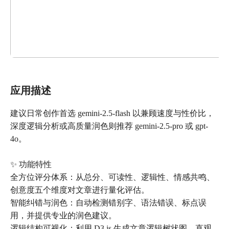
应用描述
建议日常创作首选 gemini-2.5-flash 以兼顾速度与性价比，
深度逻辑分析或高质量润色则推荐 gemini-2.5-pro 或 gpt-
4o。
✨ 功能特性
全方位评分体系：从总分、可读性、逻辑性、情感共鸣、
创意度五个维度对文章进行量化评估。
智能纠错与润色：自动检测错别字、语法错误、标点误
用，并提供专业的润色建议。
逻辑结构可视化：利用 D3.js 生成文章逻辑树状图，直观