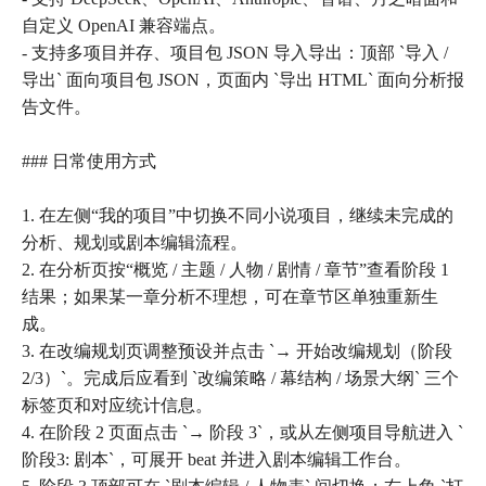
自定义 OpenAI 兼容端点。
- 支持多项目并存、项目包 JSON 导入导出：顶部 `导入 /
导出` 面向项目包 JSON，页面内 `导出 HTML` 面向分析报
告文件。
### 日常使用方式
1. 在左侧“我的项目”中切换不同小说项目，继续未完成的
分析、规划或剧本编辑流程。
2. 在分析页按“概览 / 主题 / 人物 / 剧情 / 章节”查看阶段 1
结果；如果某一章分析不理想，可在章节区单独重新生
成。
3. 在改编规划页调整预设并点击 `→ 开始改编规划（阶段
2/3）`。完成后应看到 `改编策略 / 幕结构 / 场景大纲` 三个
标签页和对应统计信息。
4. 在阶段 2 页面点击 `→ 阶段 3`，或从左侧项目导航进入 `
阶段3: 剧本`，可展开 beat 并进入剧本编辑工作台。