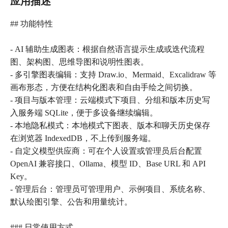
应用描述
## 功能特性
- AI 辅助生成图表：根据自然语言提示生成或迭代流程
图、架构图、思维导图和说明性图表。
- 多引擎图表编辑：支持 Draw.io、Mermaid、Excalidraw 等
画布形态，方便在结构化图表和自由手绘之间切换。
- 项目与版本管理：云端模式下项目、分组和版本历史写
入服务端 SQLite，便于多设备继续编辑。
- 本地隐私模式：本地模式下图表、版本和聊天历史保存
在浏览器 IndexedDB，不上传到服务端。
- 自定义模型供应商：可在个人设置或管理员后台配置
OpenAI 兼容接口、Ollama、模型 ID、Base URL 和 API
Key。
- 管理后台：管理员可管理用户、示例项目、系统名称、
默认绘图引擎、公告和用量统计。
### 日常使用方式