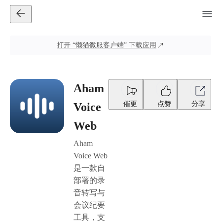
打开
“懒猫微服客户端”
下载应用
Aham
催更
点赞
分享
Voice
Web
Aham
Voice Web
是一款自
部署的录
音转写与
会议纪要
工具，支