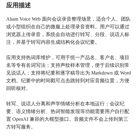
应用描述
Aham Voice Web 面向会议录音整理场景，适合个人、团队
或小型组织在自己的微服上处理录音资料。用户可以通过
浏览器上传录音，系统会自动进行转写、分段、说话人标
注，并基于转写内容生成结构化会议纪要。
应用支持热词库维护，可用于统一产品名、客户名、项目
名等专有名词写法；支持声纹样本管理，便于后续识别常
见说话人；支持将纪要和逐字稿导出为 Markdown 或 Word
文档。纪要中的时间戳可点击跳转到对应音频位置，方便
回听核对。
转写、说话人分离和声学情绪分析在本地运行；会议纪
要、语义情绪分析、热词智能发现等功能需要用户自行配
置 OpenAI 兼容的大模型接口。音频文件不会上传到第三
方转写服务。