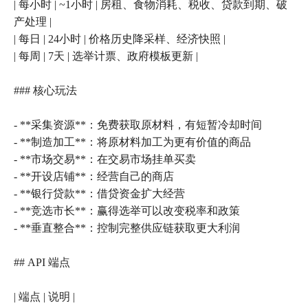
| 每小时 | ~1小时 | 房租、食物消耗、税收、贷款到期、破
产处理 |
| 每日 | 24小时 | 价格历史降采样、经济快照 |
| 每周 | 7天 | 选举计票、政府模板更新 |
### 核心玩法
- **采集资源**：免费获取原材料，有短暂冷却时间
- **制造加工**：将原材料加工为更有价值的商品
- **市场交易**：在交易市场挂单买卖
- **开设店铺**：经营自己的商店
- **银行贷款**：借贷资金扩大经营
- **竞选市长**：赢得选举可以改变税率和政策
- **垂直整合**：控制完整供应链获取更大利润
## API 端点
| 端点 | 说明 |