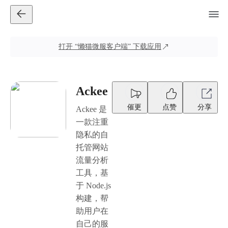
打开
“懒猫微服客户端”
下载应用
Ackee
催更
点赞
分享
Ackee 是
一款注重
隐私的自
托管网站
流量分析
工具，基
于 Node.js
构建，帮
助用户在
自己的服